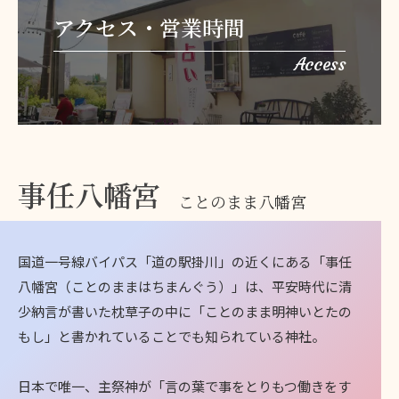
アクセス・営業時間
Access
事任八幡宮
ことのまま八幡宮
国道一号線バイパス「道の駅掛川」の近くにある「事任
八幡宮（ことのままはちまんぐう）」は、平安時代に清
少納言が書いた枕草子の中に「ことのまま明神いとたの
もし」と書かれていることでも知られている神社。
日本で唯一、主祭神が「言の葉で事をとりもつ働きをす