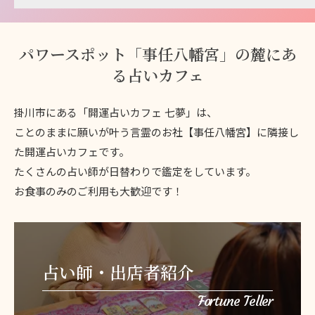
パワースポット「事任八幡宮」の麓にあ
る占いカフェ
掛川市にある「開運占いカフェ 七夢」は、
ことのままに願いが叶う言霊のお社【事任八幡宮】に隣接し
た開運占いカフェです。
たくさんの占い師が日替わりで鑑定をしています。
お食事のみのご利用も大歓迎です！
占い師・出店者紹介
Fortune Teller